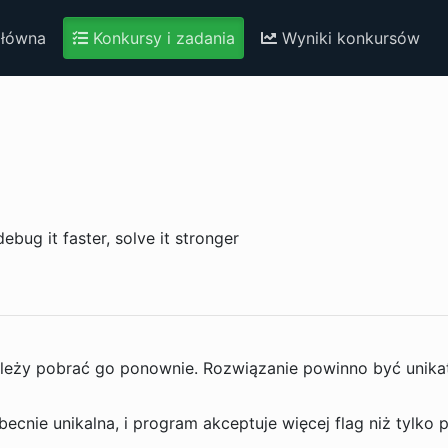
główna
Konkursy i zadania
Wyniki konkursów
ebug it faster, solve it stronger
należy pobrać go ponownie. Rozwiązanie powinno być unika
becnie unikalna, i program akceptuje więcej flag niż tylko